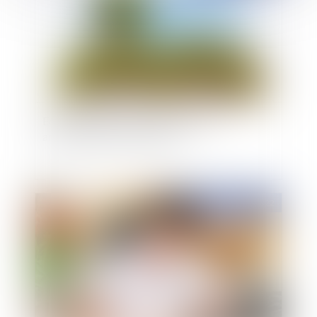
Environnement et urbanisme : le zéro
artificialisation nette ralentit
Publié le :
02/09/2022