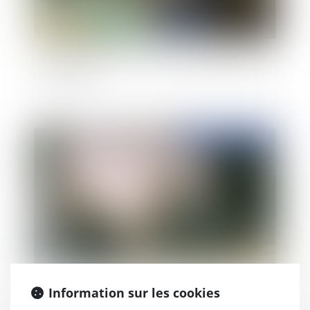
Résiliation du bail rural pour défaut de paiement
de fermage
Publié le :
20/09/2022
Droit funéraire : les récentes évolutions
Information sur les cookies
apportées par la loi 3DS et le décret du 5 août