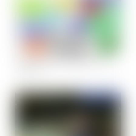
Le nouveau statut des indépendants est-il plus
protecteur ?
Publié le :
22/09/2022