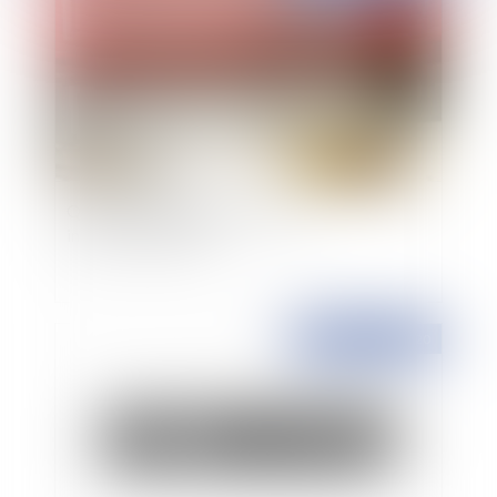
Quid des indemnités des élus des
intercommunalités ?
Publié le :
27/11/2020