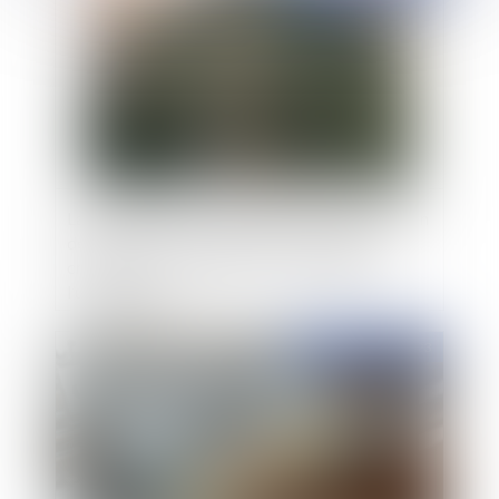
La mise en œuvre du dispositif de végétalisation
des façades et des toitures précisée par la
création de l’article R. 152-5-1 du code de
l’urbanisme
Publié le :
21/02/2023