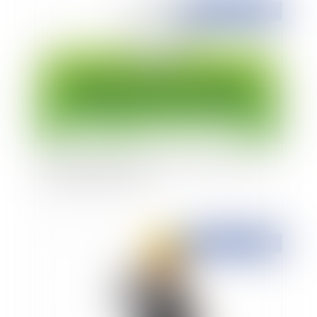
Publié le :
27/02/2023
Vente de fichiers clients et RGPD : quelles sont
les règles à respecter ?
Publié le :
27/02/2023