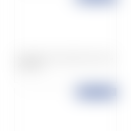
Marchés publics : l'arrêt Société Tropic Travaux
Signalisation
Publié le :
23/10/2007