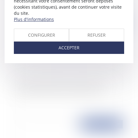
nécessitant votre consentement seront déposés
(cookies statistiques), avant de continuer votre visite
du site.
Plus d'informations
Publié le :
17/10/2007
CONFIGURER
REFUSER
ACCEPTER
Rapport de dette n'est pas rapport de don
Publié le :
17/10/2007