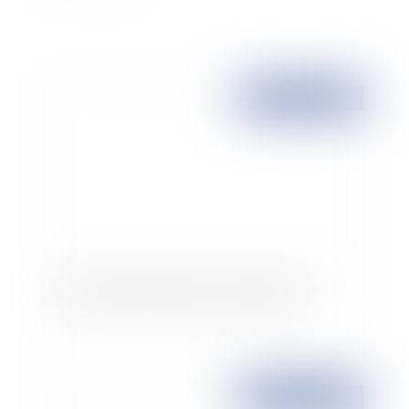
Publié le :
23/10/2007
Exclusion de garantie n'est pas déchéance
Publié le :
23/10/2007