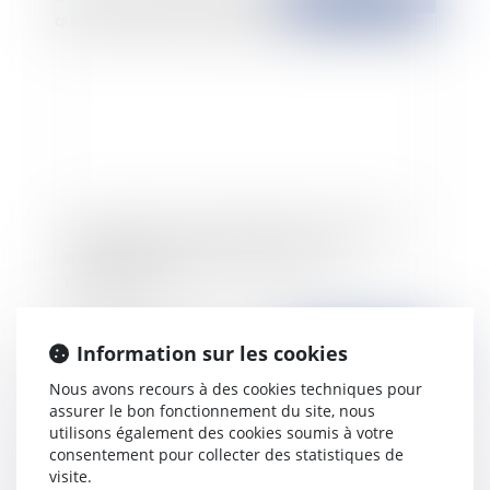
Transfert des zones d'activités économiques :
question de l'évaluation financière et
patrimoniale
Information sur les cookies
Publié le :
26/07/2017
Nous avons recours à des cookies techniques pour
assurer le bon fonctionnement du site, nous
utilisons également des cookies soumis à votre
consentement pour collecter des statistiques de
visite.