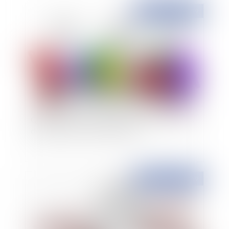
Publié le :
27/03/2019
Quelles sont les conditions entourant le préavis
de grève dans le secteur public ?
Publié le :
27/03/2019