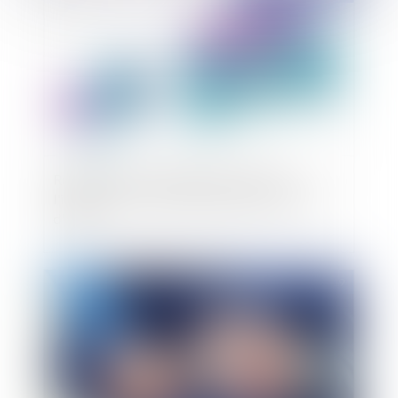
Rupture du contrat d'agent commercial :
l'indemnité est due même pendant la période
d'essai
Publié le :
18/03/2019