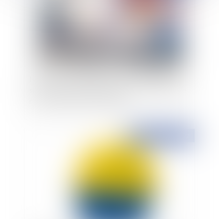
Isolation par l’extérieur de son immeuble ou de
sa maison et droit de surplomb : un droit simple
mais une procédure complexe
Publié le :
05/07/2022