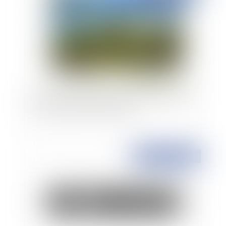
En Guadeloupe et en Martinique, évolution de la
zone des 50 pas géométriques
Publié le :
06/07/2022