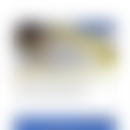
Publié le :
04/11/2015
Permis de construire : quelles sont les
conditions d'annulation partielle ?
Publié le :
03/11/2015