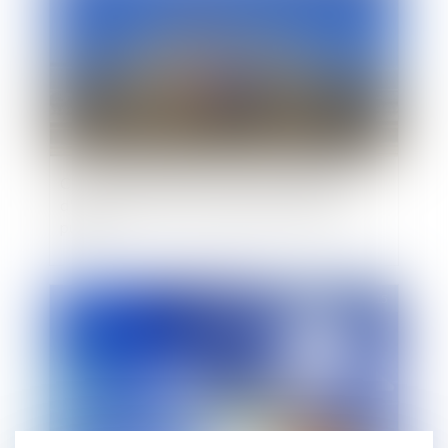
Condition de transfert d'une autorisation ou
d'une convention d'occupation du domaine
public
Publié le :
30/10/2015