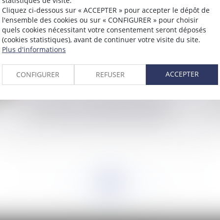
statistiques de visite.
Cliquez ci-dessous sur « ACCEPTER » pour accepter le dépôt de
l'ensemble des cookies ou sur « CONFIGURER » pour choisir
quels cookies nécessitant votre consentement seront déposés
(cookies statistiques), avant de continuer votre visite du site.
Plus d'informations
ACCEPTER
CONFIGURER
REFUSER
x
Bail commercial : obligation de délivrance et
La
exonération de responsabilité inapplicable
fer
<<
<
...
146
147
148
149
150
151
152
...
>
>>