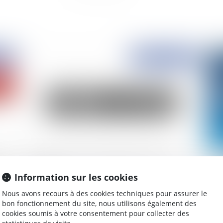
2020
Publié le :
03/12/2020
 de
Loyer binaire et renouvellement, la force du
L’i
contrat
co
Information sur les cookies
vo
Nous avons recours à des cookies techniques pour assurer le
bon fonctionnement du site, nous utilisons également des
cookies soumis à votre consentement pour collecter des
2020
Publié le :
01/12/2020