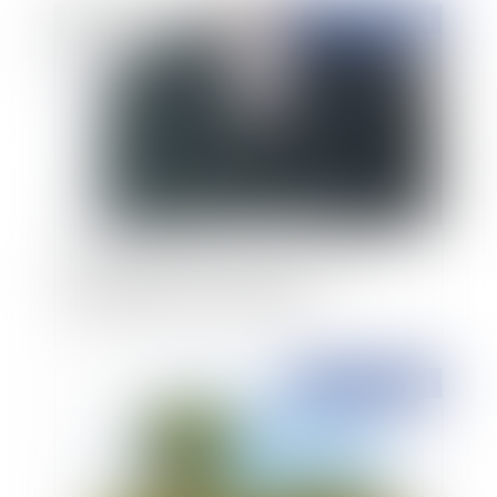
Publié le :
08/10/2018
Votre maison a été détruite par un incendie :
l’intervention de votre assureur et
l’indemnisation de votre sinistre
Publié le :
08/10/2018