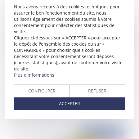
la qualité de victime et d'auteur de l'infraction ?
Nous avons recours à des cookies techniques pour
assurer le bon fonctionnement du site, nous
utilisons également des cookies soumis à votre
consentement pour collecter des statistiques de
visite.
Publié le :
05/10/2018
Cliquez ci-dessous sur « ACCEPTER » pour accepter
le dépôt de l'ensemble des cookies ou sur «
CONFIGURER » pour choisir quels cookies
nécessitant votre consentement seront déposés
(cookies statistiques), avant de continuer votre visite
du site.
Plus d'informations
CONFIGURER
REFUSER
Bail commercial : valeur locative et clause
ACCEPTER
d'indexation
Publié le :
05/10/2018