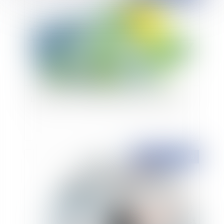
Loi ELAN : feu vert de l'Assemblée Nationale
Publié le :
04/10/2018