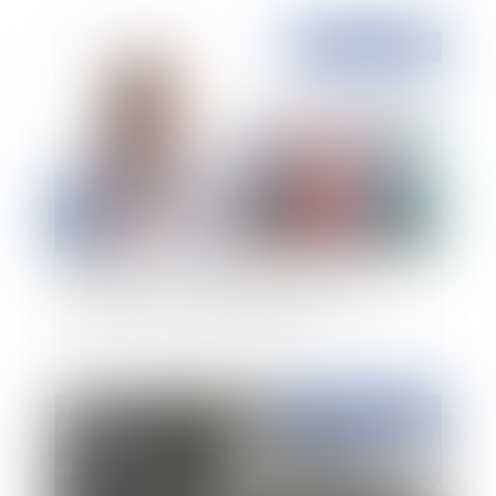
Publié le :
28/03/2022
Assurances : le démarchage téléphonique des
courtiers plus strictement encadré
Publié le :
28/03/2022