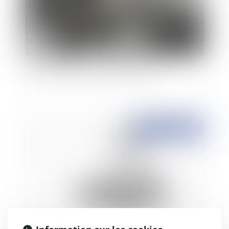
Réforme du financement participatif
Publié le :
25/03/2022