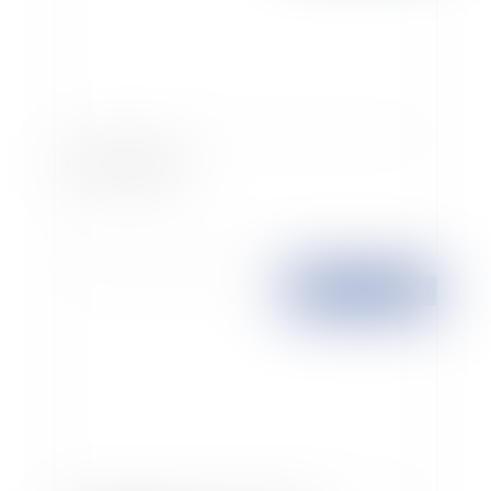
Le rescrit social
Publié le :
22/04/2009