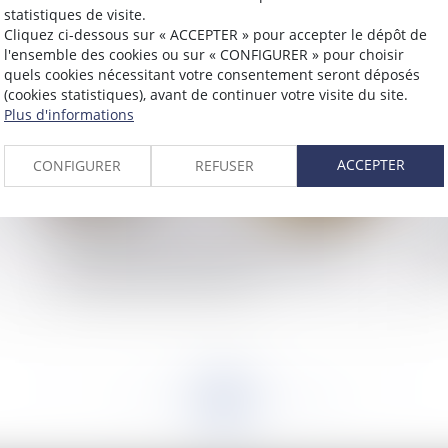
statistiques de visite.
2023
Publié le :
14/03/2023
Cliquez ci-dessous sur « ACCEPTER » pour accepter le dépôt de
l'ensemble des cookies ou sur « CONFIGURER » pour choisir
quels cookies nécessitant votre consentement seront déposés
(cookies statistiques), avant de continuer votre visite du site.
Plus d'informations
ACCEPTER
CONFIGURER
REFUSER
L'exécution des contrats de la commande
No
publique à l'épreuve de la hausse des prix de
pr
certaines matières premières
<<
<
...
115
116
117
118
119
120
121
...
>
>>