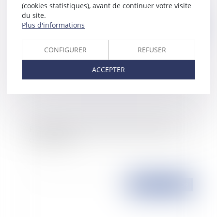
(cookies statistiques), avant de continuer votre visite
du site.
Plus d'informations
Publié le :
13/03/2009
CONFIGURER
REFUSER
ACCEPTER
Plan de relance et remboursement mensuel du
crédit de TVA
Publié le :
12/03/2009