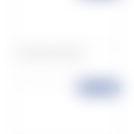
International commercial agency
Publié le :
16/03/2009