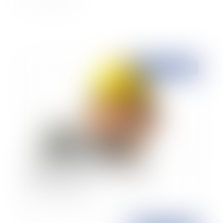
Publié le :
07/04/2015
L'élément d'équipement à destination
professionnelle