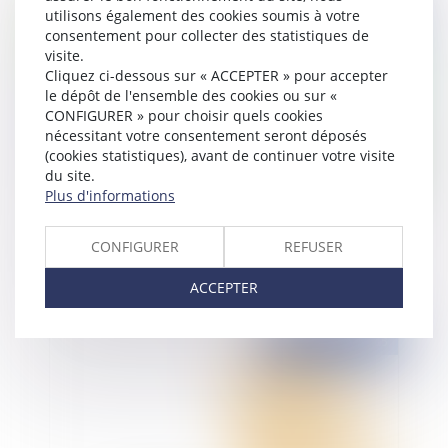
utilisons également des cookies soumis à votre
Publié le :
23/06/2015
consentement pour collecter des statistiques de
visite.
Cliquez ci-dessous sur « ACCEPTER » pour accepter
le dépôt de l'ensemble des cookies ou sur «
CONFIGURER » pour choisir quels cookies
nécessitant votre consentement seront déposés
(cookies statistiques), avant de continuer votre visite
du site.
Plus d'informations
Les différentes formes de fusions et acquisitions
CONFIGURER
REFUSER
en Espagne
ACCEPTER
Publié le :
23/06/2015