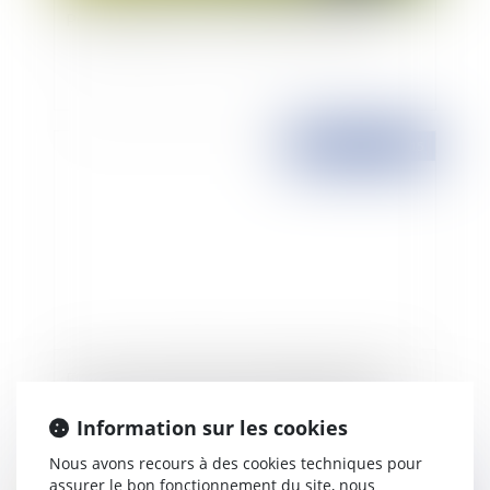
Propriétés privées : Le droit de non chasse
Publié le :
25/06/2015
Fusions et acquisitions en Espagne: gestion et
contrôle d’une concentration économique
Information sur les cookies
Nous avons recours à des cookies techniques pour
assurer le bon fonctionnement du site, nous