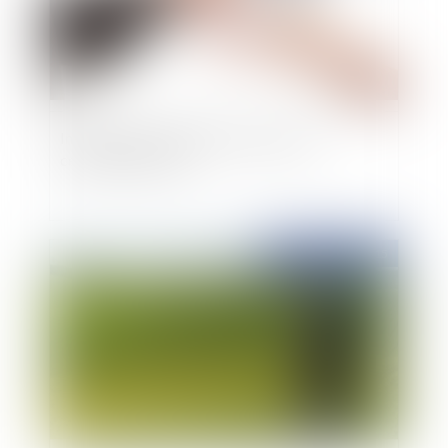
Interdiction du paiement en espèces de
certaines créances
Publié le :
26/06/2015