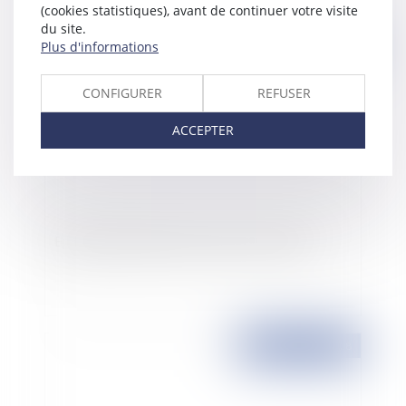
(cookies statistiques), avant de continuer votre visite
du site.
Plus d'informations
Publié le :
25/03/2008
CONFIGURER
REFUSER
ACCEPTER
Epargne salariale, prime et pouvoir d'achat
Publié le :
25/03/2008