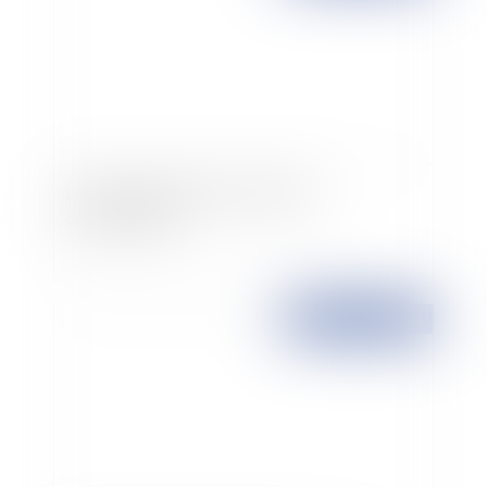
Le remboursement des crédits à la
consommation
Publié le :
27/03/2008