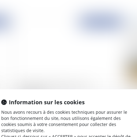
2010
Publié le :
02/09/2010
Interdiction des stages hors cursus
Nou
pédagogique
pr
Information sur les cookies
Nous avons recours à des cookies techniques pour assurer le
bon fonctionnement du site, nous utilisons également des
2010
Publié le :
02/09/2010
cookies soumis à votre consentement pour collecter des
statistiques de visite.
Cliquez ci-dessous sur « ACCEPTER » pour accepter le dépôt de