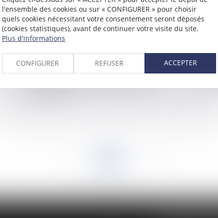
l'ensemble des cookies ou sur « CONFIGURER » pour choisir
quels cookies nécessitant votre consentement seront déposés
(cookies statistiques), avant de continuer votre visite du site.
Plus d'informations
ACCEPTER
CONFIGURER
REFUSER
Installations électriques: obligations de
Bo
l'employeur
<<
<
...
752
753
754
755
756
757
758
...
>
>>