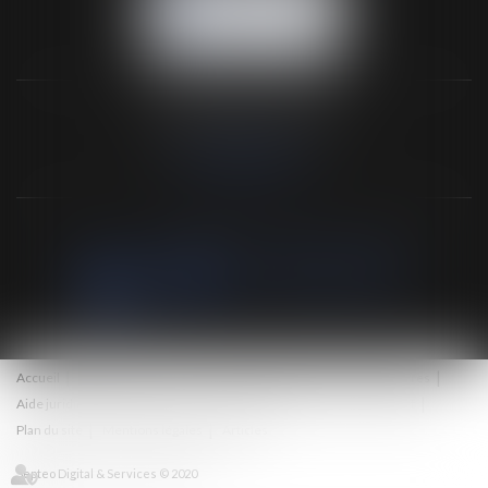
NOUS LOCALISER
NOS DERNIERS TWEETS
Accueil
Le cabinet
Les associés et l'équipe
Vente aux enchères
Aide juridictionnelle
Honoraires
Eurojuris
Actus
Contact
Plan du site
Mentions légales
Articles
Septeo Digital & Services © 2020