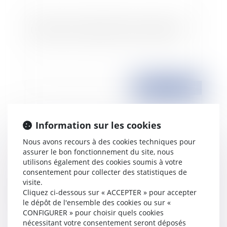
Dépenses de récupération des eaux pluviales
Publié le :
24/09/2007
Information sur les cookies
Nous avons recours à des cookies techniques pour
assurer le bon fonctionnement du site, nous
utilisons également des cookies soumis à votre
consentement pour collecter des statistiques de
visite.
Cliquez ci-dessous sur « ACCEPTER » pour accepter
Régime de retraite et de prévoyance
le dépôt de l'ensemble des cookies ou sur «
CONFIGURER » pour choisir quels cookies
nécessitant votre consentement seront déposés