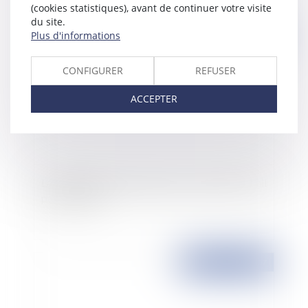
(cookies statistiques), avant de continuer votre visite
du site.
Plus d'informations
Publié le :
24/09/2007
CONFIGURER
REFUSER
ACCEPTER
La prise d'acte de la rupture du contrat de travail
par le salarié
Publié le :
24/09/2007