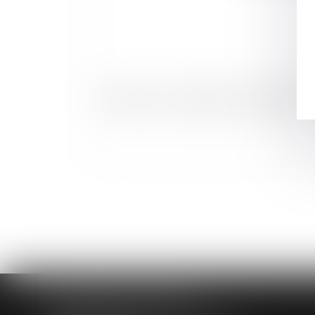
Droit boursier - Obligations de transparence
HUAUMÉ LEPELLETIER ARIN