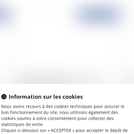
2008
Publié le :
09/04/2008
Héritiers, en présence d'un compte joint
Exp
bancaire: "soyez actifs"!
Information sur les cookies
Nous avons recours à des cookies techniques pour assurer le
bon fonctionnement du site, nous utilisons également des
2008
Publié le :
07/04/2008
cookies soumis à votre consentement pour collecter des
statistiques de visite.
Cliquez ci-dessous sur « ACCEPTER » pour accepter le dépôt de