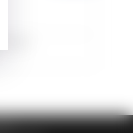
nte sur internet
DAIRE