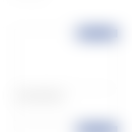
Publié le :
15/10/2007
Bertrand Cantat libéré
Publié le :
12/10/2007