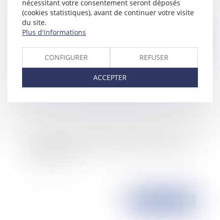
nécessitant votre consentement seront déposés
(cookies statistiques), avant de continuer votre visite
du site.
Plus d'informations
Publié le :
11/10/2007
CONFIGURER
REFUSER
ACCEPTER
Le système de stationnement préférentiel pour
les résidents
Publié le :
10/10/2007