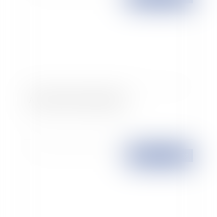
Attention subvention danger !
Publié le :
11/10/2007