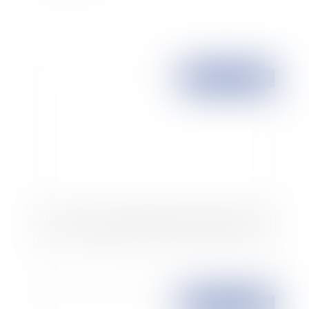
Publié le :
10/10/2007
La Cour de cassation définit l'accident du travail
Publié le :
10/10/2007