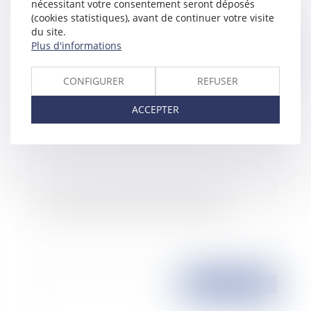
nécessitant votre consentement seront déposés
(cookies statistiques), avant de continuer votre visite
du site.
Plus d'informations
Publié le :
09/10/2007
CONFIGURER
REFUSER
ACCEPTER
Les nouvelles autorisations d'urbanisme
Publié le :
09/10/2007