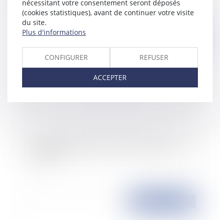
nécessitant votre consentement seront déposés
(cookies statistiques), avant de continuer votre visite
du site.
Plus d'informations
Publié le :
11/12/2007
CONFIGURER
REFUSER
ACCEPTER
Le psychologue à l'hôpital: l'interprétation des
tribunaux
Publié le :
11/12/2007