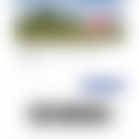
L’amiante et la responsabilité de l’agent
immobilier
Publié le :
07/04/2023