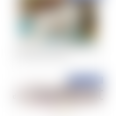
Fin de l’impression systématique des tickets de
caisse : quels sont mes droits ?
Publié le :
17/04/2023