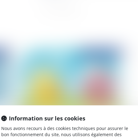
2023
Publié le :
13/02/2023
Information sur les cookies
ge
Etablissement de devis réparatoires et
Pr
reconnaissance de responsabilité
fo
Nous avons recours à des cookies techniques pour assurer le
bon fonctionnement du site, nous utilisons également des