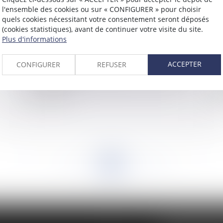
l'ensemble des cookies ou sur « CONFIGURER » pour choisir
quels cookies nécessitant votre consentement seront déposés
(cookies statistiques), avant de continuer votre visite du site.
Plus d'informations
ACCEPTER
CONFIGURER
REFUSER
La requalification juridique du prêt à usage en
Pr
bail à ferme
à 
<<
<
...
923
924
925
926
927
928
929
...
>
>>