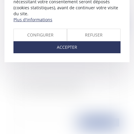
nécessitant votre consentement seront déposés
(cookies statistiques), avant de continuer votre visite
du site.
Plus d'informations
Publié le :
28/06/2009
CONFIGURER
REFUSER
ACCEPTER
Vers un crédit plus responsable
Publié le :
24/06/2009