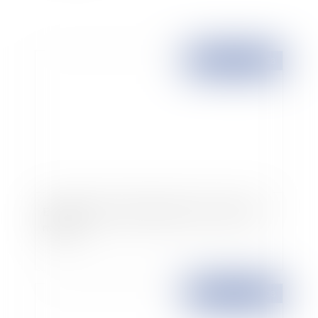
Publié le :
18/03/2008
Entreprise de travail temporaire et contrat de
mission
Publié le :
18/03/2008