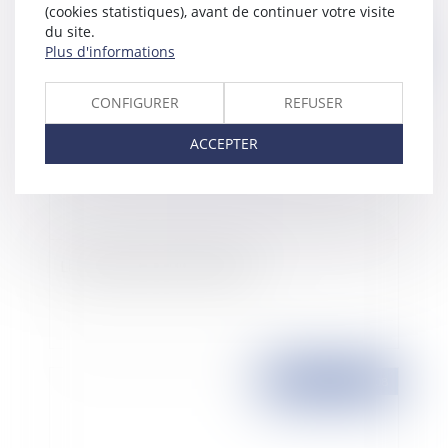
(cookies statistiques), avant de continuer votre visite
du site.
Plus d'informations
Publié le :
13/03/2008
CONFIGURER
REFUSER
ACCEPTER
La loi pour le pouvoir d'achat
Publié le :
12/03/2008