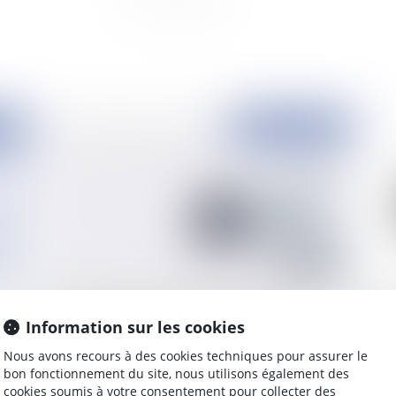
2021
Publié le :
10/08/2021
Quid de l’appréciation par une juridiction
Ba
Information sur les cookies
t
administrative, de l’intervention du défenseur
mo
des droits dans une instance ?
Nous avons recours à des cookies techniques pour assurer le
bon fonctionnement du site, nous utilisons également des
cookies soumis à votre consentement pour collecter des