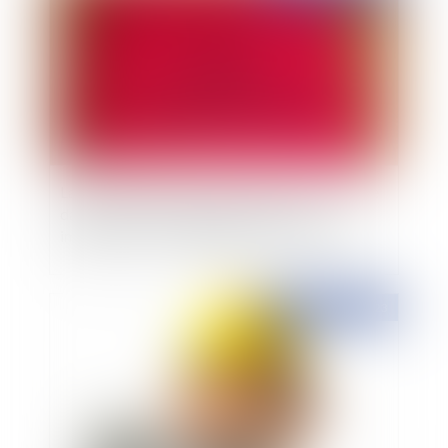
La communication des documents d'urbanisme
dans le cadre des opérations de vente
immobilière : les obligations des communes
Publié le :
11/05/2023