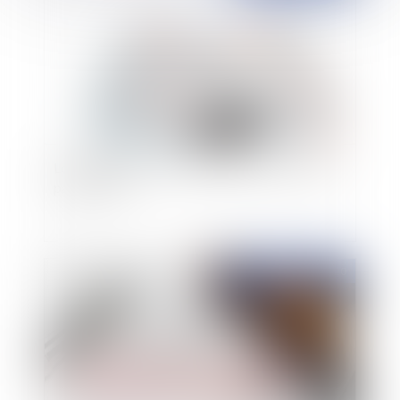
Loi de finances 2021 : quelles mesures pour les
particuliers ?
Publié le :
01/12/2020