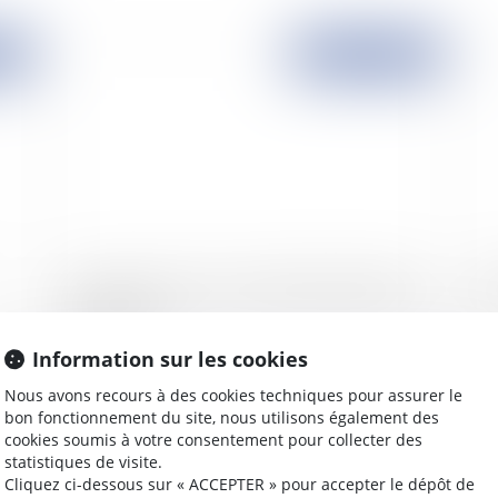
2008
Publié le :
20/02/2008
Un divorce express ou la désinstitutionalisation
Eg
du mariage
Information sur les cookies
Nous avons recours à des cookies techniques pour assurer le
bon fonctionnement du site, nous utilisons également des
2008
Publié le :
19/02/2008
cookies soumis à votre consentement pour collecter des
statistiques de visite.
Cliquez ci-dessous sur « ACCEPTER » pour accepter le dépôt de