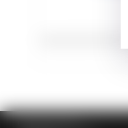
Constitution du délit de faux diffusé par Inte
HUAUMÉ LEPELLETIER ARIN