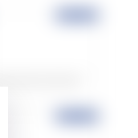
Publié le :
20/02/2008
alité de traitement en matière d'emploi
Publié le :
19/02/2008