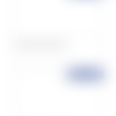
Goldorak toujours d'attaque
Publié le :
22/11/2007