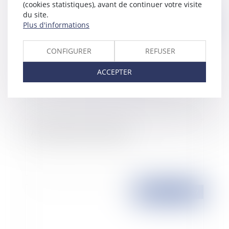
(cookies statistiques), avant de continuer votre visite
du site.
Plus d'informations
Publié le :
21/11/2007
CONFIGURER
REFUSER
ACCEPTER
Appréciation de l'ancienneté
Publié le :
21/11/2007