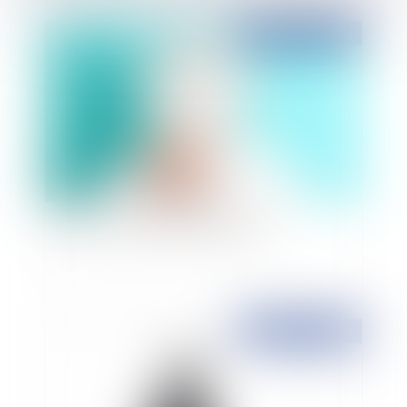
Publié le :
26/02/2014
Qu'est-ce qu'un accident de trajet?
Publié le :
26/02/2014