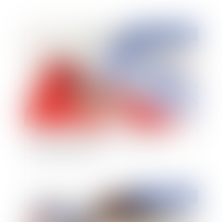
Publié le :
26/02/2014
Réforme du statut des baux commerciaux
(Projet de loi Pinel)
Publié le :
26/02/2014