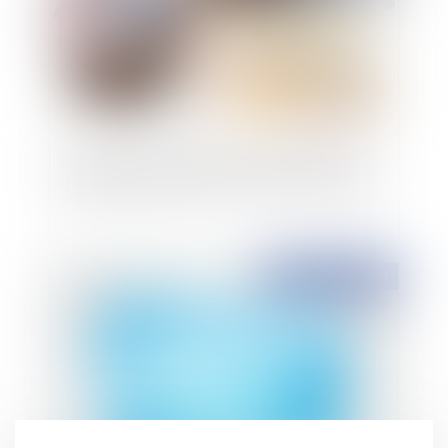
La surenchère du 10ème en matière de vente
d’immeuble aux enchères : un exercice coûteux
Publié le :
26/02/2014