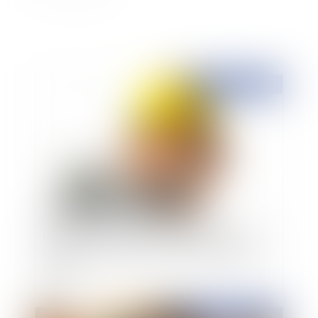
Publié le :
15/04/2021
Interruption des délais et saisine du comité
consultatif : attention à la non interruption des
délais !
Publié le :
09/04/2021