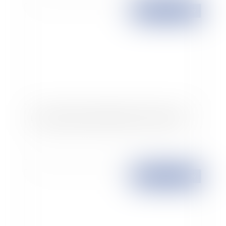
Publié le :
19/06/2009
Le renouveau du harcèlement moral au travail
Publié le :
18/06/2009