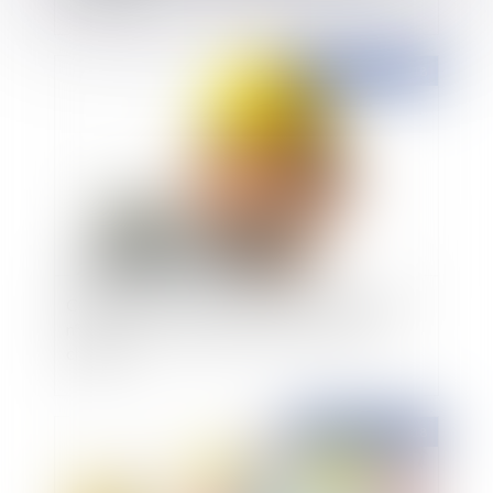
Publié le :
20/12/2018
Construction et innovation avec l'ordonnance
n°2018-937 : toujours plus d'acteurs sur le
chantier
Publié le :
19/12/2018