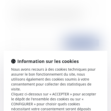
Convention collective et bulletin de paie
Publié le :
20/11/2007
Information sur les cookies
Nous avons recours à des cookies techniques pour
assurer le bon fonctionnement du site, nous
utilisons également des cookies soumis à votre
consentement pour collecter des statistiques de
visite.
Cliquez ci-dessous sur « ACCEPTER » pour accepter
Vers une réforme de la PAC
le dépôt de l'ensemble des cookies ou sur «
CONFIGURER » pour choisir quels cookies
nécessitant votre consentement seront déposés