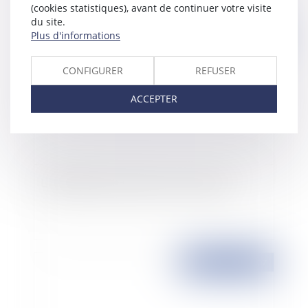
(cookies statistiques), avant de continuer votre visite
du site.
Plus d'informations
Publié le :
19/11/2007
CONFIGURER
REFUSER
ACCEPTER
L'illégalité du paiement des jours de grève
Publié le :
19/11/2007