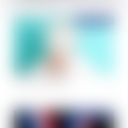
Publié le :
07/05/2019
Focus sur les forfaits jours
Publié le :
06/05/2019