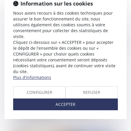
Information sur les cookies
Le décret du portant création du statut des
Nous avons recours à des cookies techniques pour
praticiens associés est paru au journal officiel du
assurer le bon fonctionnement du site, nous
1er avril 2021
utilisons également des cookies soumis à votre
consentement pour collecter des statistiques de
visite.
Cliquez ci-dessous sur « ACCEPTER » pour accepter
Publié le :
06/04/2021
le dépôt de l'ensemble des cookies ou sur «
CONFIGURER » pour choisir quels cookies
nécessitant votre consentement seront déposés
(cookies statistiques), avant de continuer votre visite
du site.
Plus d'informations
CONFIGURER
REFUSER
ACCEPTER
Délit d'exploitation d'une installation classée
pour la protection de l'environnement et
application de la loi