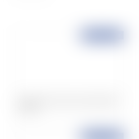
Publié le :
18/08/2009
Application de la réforme de la représentativité
syndicale
Publié le :
17/08/2009