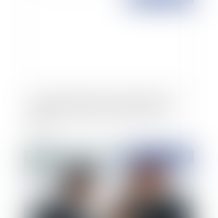
Constitutionnalité de la loi de règlement des
comptes et rapport de gestion pour l’année
2008
Publié le :
14/08/2009