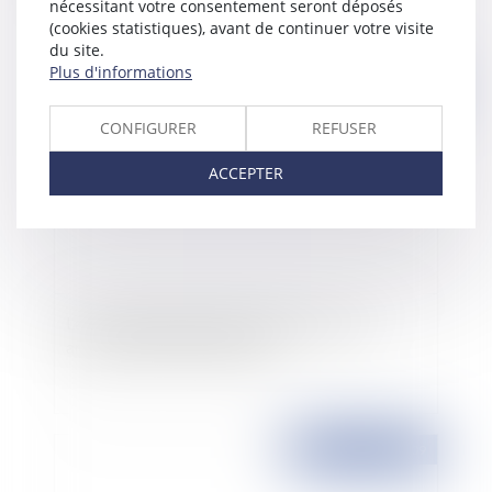
nécessitant votre consentement seront déposés
(cookies statistiques), avant de continuer votre visite
du site.
Plus d'informations
Publié le :
12/08/2009
CONFIGURER
REFUSER
ACCEPTER
La loi de programmation militaire pour les
années 2009 à 2014 publiée
Publié le :
11/08/2009