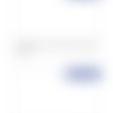
Connexité dans le cadre d’un plan de sauvegarde
de l’emploi
Publié le :
15/05/2009