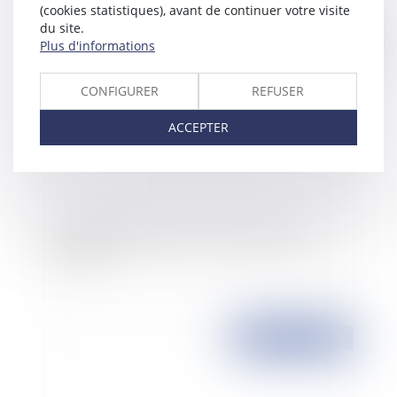
(cookies statistiques), avant de continuer votre visite
du site.
Plus d'informations
Publié le :
14/05/2009
CONFIGURER
REFUSER
ACCEPTER
Liberté d'établissement communautaire des
sociétés
Publié le :
14/05/2009