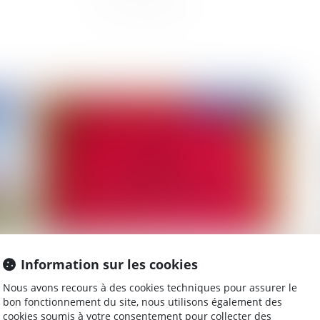
2015
Publié le :
09/03/2015
Décrets d'application de la loi ALUR en matière
Co
Information sur les cookies
de droit de préemption urbain
pou
Nous avons recours à des cookies techniques pour assurer le
bon fonctionnement du site, nous utilisons également des
cookies soumis à votre consentement pour collecter des