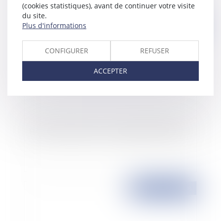
(cookies statistiques), avant de continuer votre visite
du site.
Plus d'informations
Publié le :
01/04/2008
CONFIGURER
REFUSER
ACCEPTER
Permis de construire : le mesurage de la hauteur
Publié le :
31/03/2008