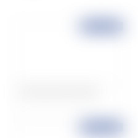
Publié le :
02/04/2008
La réalité du projet dans la préemption
Publié le :
02/04/2008