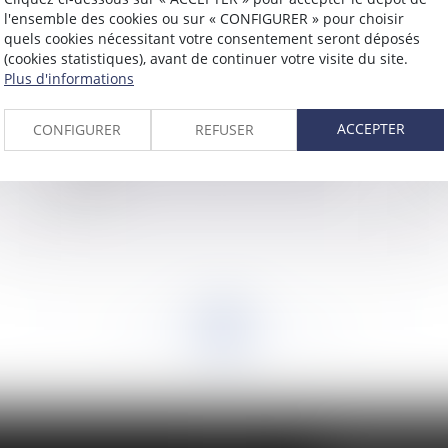
l'ensemble des cookies ou sur « CONFIGURER » pour choisir
quels cookies nécessitant votre consentement seront déposés
(cookies statistiques), avant de continuer votre visite du site.
Plus d'informations
ACCEPTER
CONFIGURER
REFUSER
De l'utilité de se conformer aux ordres de
Di
service
<<
<
...
948
949
950
951
952
953
954
...
>
>>