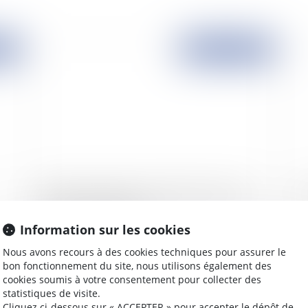
2007
Publié le :
17/10/2007
Réforme de la justice : les bâtonniers veulent
Le
plus de communication
Information sur les cookies
Nous avons recours à des cookies techniques pour assurer le
bon fonctionnement du site, nous utilisons également des
2007
Publié le :
15/10/2007
cookies soumis à votre consentement pour collecter des
statistiques de visite.
Cliquez ci-dessous sur « ACCEPTER » pour accepter le dépôt de