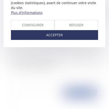
(cookies statistiques), avant de continuer votre visite
du site.
Plus d'informations
Publié le :
23/10/2009
CONFIGURER
REFUSER
ACCEPTER
Tout sur le compte-joint
Publié le :
23/10/2009