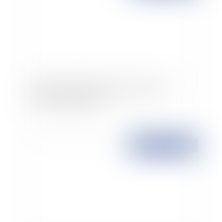
Contrat de transition professionnelle : les
nouvelles dispositions
Publié le :
23/10/2009