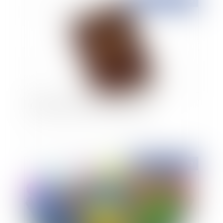
Publié le :
12/11/2013
L'entreprise face au travail dissimulé
Publié le :
11/11/2013