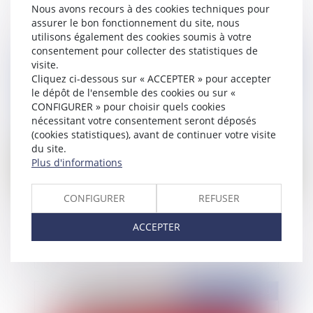
Nous avons recours à des cookies techniques pour
assurer le bon fonctionnement du site, nous
utilisons également des cookies soumis à votre
consentement pour collecter des statistiques de
Publié le :
07/11/2013
visite.
Cliquez ci-dessous sur « ACCEPTER » pour accepter
le dépôt de l'ensemble des cookies ou sur «
CONFIGURER » pour choisir quels cookies
nécessitant votre consentement seront déposés
(cookies statistiques), avant de continuer votre visite
du site.
Plus d'informations
CONFIGURER
REFUSER
Les conditions de la vente d'un bien par une
commune
ACCEPTER
Publié le :
06/11/2013