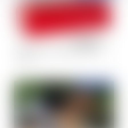
Le Sénat rejette à l'unanimité la réforme des
retraites
Publié le :
06/11/2013