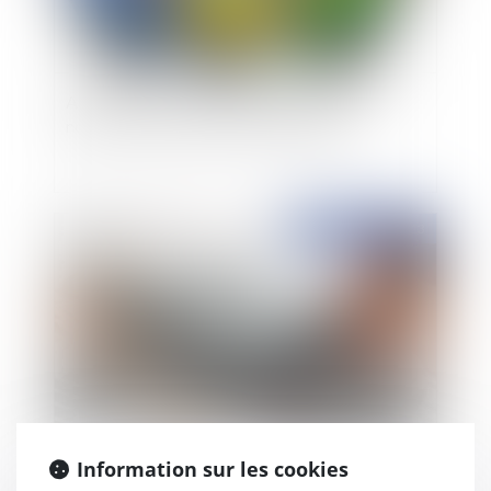
Actionnaire et concurrent ne sont pas deux
notions nécessairement antinomiques
Publié le :
08/11/2013
Le projet de loi relatif à la lutte contre la fraude
Information sur les cookies
fiscale adopté