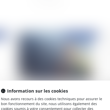
2022
Publié le :
14/11/2022
Panneaux photovoltaïques et garantie
Ca
Information sur les cookies
décennale : Quand la notion d’ouvrage l’emporte
en
pr
Nous avons recours à des cookies techniques pour assurer le
bon fonctionnement du site, nous utilisons également des
cookies soumis à votre consentement pour collecter des